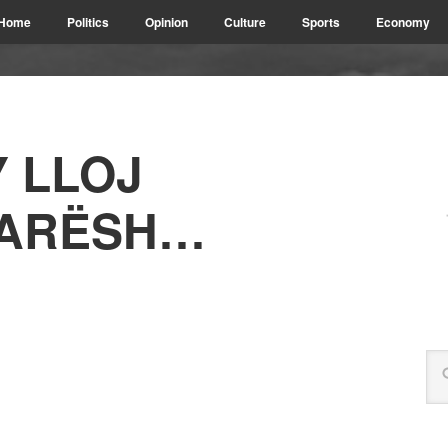
Home
Politics
Opinion
Culture
Sports
Economy
Y LLOJ
ARËSH…