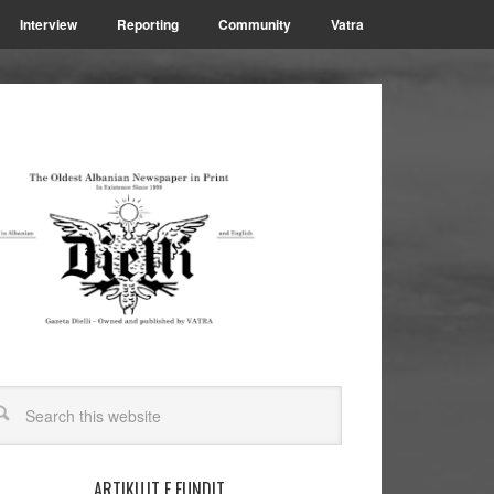
Interview
Reporting
Community
Vatra
ARTIKUJT E FUNDIT