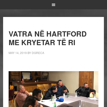
VATRA NË HARTFORD
ME KRYETAR TË RI
MAY 14, 2019
BY
DGRECA