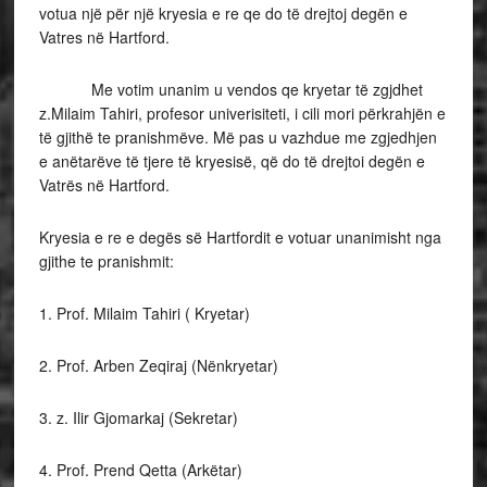
votua një për një kryesia e re qe do të drejtoj degën e
Vatres në Hartford.
Me votim unanim u vendos qe kryetar të zgjdhet
z.Milaim Tahiri, profesor univerisiteti, i cili mori përkrahjën e
të gjithë te pranishmëve. Më pas u vazhdue me zgjedhjen
e anëtarëve të tjere të kryesisë, që do të drejtoi degën e
Vatrës në Hartford.
Kryesia e re e degës së Hartfordit e votuar unanimisht nga
gjithe te pranishmit:
1. Prof. Milaim Tahiri ( Kryetar)
2. Prof. Arben Zeqiraj (Nënkryetar)
3. z. Ilir Gjomarkaj (Sekretar)
4. Prof. Prend Qetta (Arkëtar)