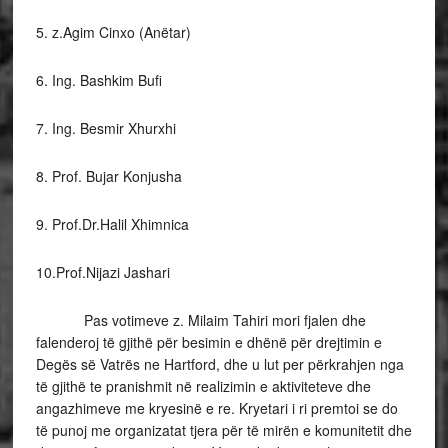
5. z.Agim Cinxo (Anëtar)
6. Ing. Bashkim Bufi
7. Ing. Besmir Xhurxhi
8. Prof. Bujar Konjusha
9. Prof.Dr.Halil Xhimnica
10.Prof.Nijazi Jashari
Pas votimeve z. Milaim Tahiri mori fjalen dhe
falenderoj të gjithë për besimin e dhënë për drejtimin e
Degës së Vatrës ne Hartford, dhe u lut per përkrahjen nga
të gjithë te pranishmit në realizimin e aktiviteteve dhe
angazhimeve me kryesinë e re. Kryetari i ri premtoi se do
të punoj me organizatat tjera për të mirën e komunitetit dhe