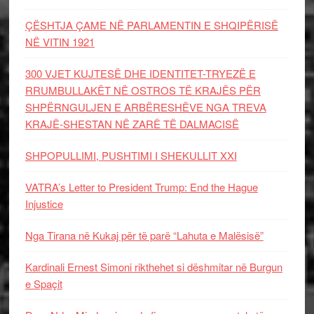
ÇËSHTJA ÇAME NË PARLAMENTIN E SHQIPËRISË
NË VITIN 1921
300 VJET KUJTESË DHE IDENTITET-TRYEZË E
RRUMBULLAKËT NË OSTROS TË KRAJËS PËR
SHPËRNGULJEN E ARBËRESHËVE NGA TREVA
KRAJË-SHESTAN NË ZARË TË DALMACISË
SHPOPULLIMI, PUSHTIMI I SHEKULLIT XXI
VATRA’s Letter to President Trump: End the Hague
Injustice
Nga Tirana në Kukaj për të parë “Lahuta e Malësisë”
Kardinali Ernest Simoni rikthehet si dëshmitar në Burgun
e Spaçit