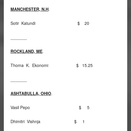
MANCHESTER, N.H
.
Sotir Katundi $ 20
_______
ROCKLAND, ME
.
Thoma K. Ekonomi $ 15.25
_______
ASHTABULLA, OHIO
.
Vasil Pepo $ 5
Dhimitri Vishnja $ 1