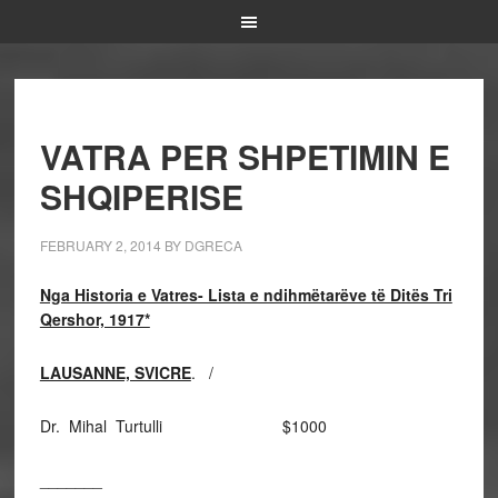
VATRA PER SHPETIMIN E
SHQIPERISE
FEBRUARY 2, 2014
BY
DGRECA
Nga Historia e Vatres- Lista e ndihmëtarëve të Ditës Tri
Qershor, 1917*
LAUSANNE, SVICRE
. /
Dr. Mihal Turtulli $1000
_______