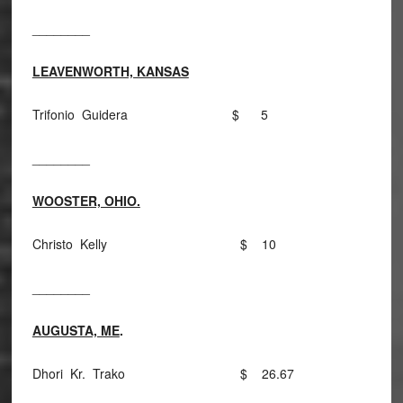
________
LEAVENWORTH, KANSAS
Trifonio Guidera $ 5
________
WOOSTER, OHIO.
Christo Kelly $ 10
________
AUGUSTA, ME
.
Dhori Kr. Trako $ 26.67