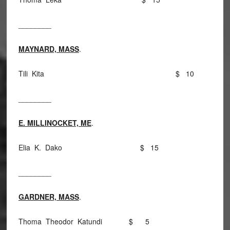
________
MAYNARD, MASS
.
Tili Kita $ 10
________
E. MILLINOCKET, ME
.
Elia K. Dako $ 15
________
GARDNER, MASS
.
Thoma Theodor Katundi $ 5