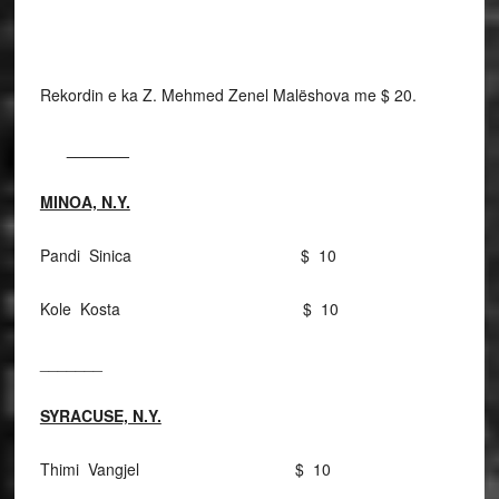
Rekordin e ka Z. Mehmed Zenel Malëshova me $ 20.
_______
MINOA, N.Y.
Pandi Sinica $ 10
Kole Kosta $ 10
_______
SYRACUSE, N.Y.
Thimi Vangjel $ 10