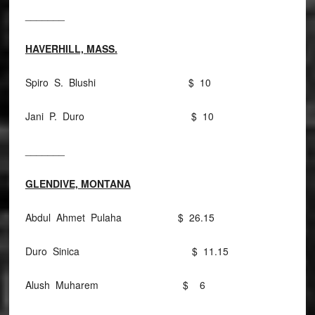
_______
HAVERHILL, MASS.
Spiro S. Blushi $ 10
Jani P. Duro $ 10
_______
GLENDIVE, MONTANA
Abdul Ahmet Pulaha $ 26.15
Duro Sinica $ 11.15
Alush Muharem $ 6