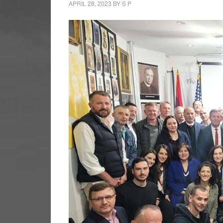
APRIL 28, 2023
BY
S P