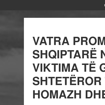
VATRA PROM
SHQIPTARË 
VIKTIMA TË 
SHTETËROR 
HOMAZH DH