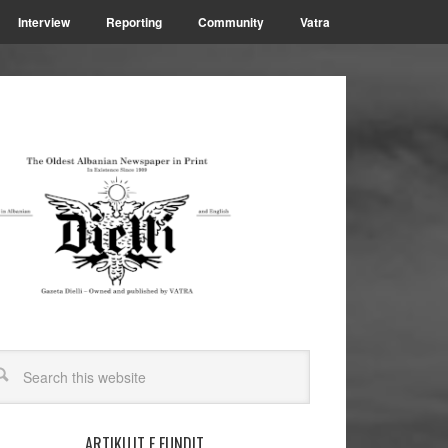
Interview
Reporting
Community
Vatra
ARTIKUJT E FUNDIT