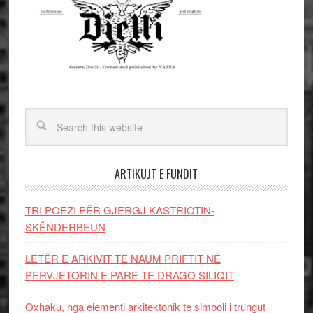
ARTIKUJT E FUNDIT
TRI POEZI PËR GJERGJ KASTRIOTIN-
SKËNDERBEUN
LETËR E ARKIVIT TE NAUM PRIFTIT NË
PERVJETORIN E PARE TE DRAGO SILIQIT
Oxhaku, nga elementi arkitektonik te simboli i trungut