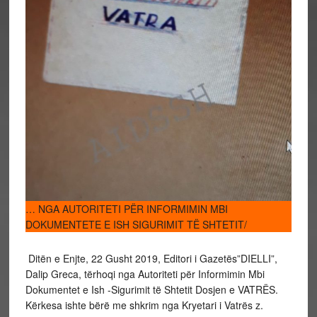
… NGA AUTORITETI PËR INFORMIMIN MBI
DOKUMENTETE E ISH SIGURIMIT TË SHTETIT/
Ditën e Enjte, 22 Gusht 2019, Editori i Gazetës”DIELLI”,
Dalip Greca, tërhoqi nga Autoriteti për Informimin Mbi
Dokumentet e Ish -Sigurimit të Shtetit Dosjen e VATRËS.
Kërkesa ishte bërë me shkrim nga Kryetari i Vatrës z.