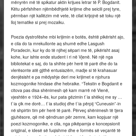
mënyrën më të spikatur aktin krijues letrar të P. Bogdanit.
Këtu përfshihen njëmbëdhjetë krijime dhe seicili prej tyre,
përmban një kallëzim më vete, të cilat krijojnë së toku një
lloj tematike si prej mozaiku.
Poezia dystrofëshe mbi krijimin e botës, është pikërisht ajo,
e cila do ta mrekullonte aq shumë edhe Lasgush
Poradecin, kur ky do të njihej sëpari me të, pikërisht asaj
kohe, kur ishte ende student i ri në Vjenë. Në një nga
bibliotekat e saj, do ta shihte për herë të parë dhe do ta
vlerësonte atë gjithë entusiazëm, madje si të krahasuar
denjësisht e pa mëdyshje deri me krijimet e njohura
kozmogonike hindase dhe hebraike. “Tekstin e Bogdanit e
citova pas disa shënimesh që kam marrë në Vienë,
vjeshtën e 1924–ës, kur pata gëzimin t`ia shëkoj me sy …
t`ia çik me dorë… t`ia studioj dhe t`ia përpij “Cuneusin”-in
në shpirtin tim për herë të parë. Përveç shënimesh të tjera
gjuhësore, që më qëndruan për zemre, kam kopjuar një
poezi kozmogonike, e cila, nga pikëpamja e koncepsionit
origjinal, e idesë së fuqishme dhe e formës së veçantë të