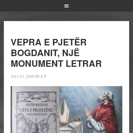
VEPRA E PJETËR
BOGDANIT, NJË
MONUMENT LETRAR
JULY 21, 2025
BY
S P