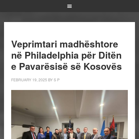
Veprimtari madhështore
në Philadelphia për Ditën
e Pavarësisë së Kosovës
FEBRUARY 19, 2025
BY
S P