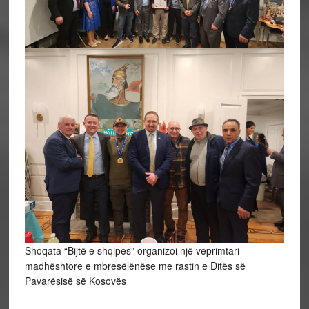
Shoqata “Bijtë e shqipes” organizoi një veprimtari
madhështore e mbresëlënëse me rastin e Ditës së
Pavarësisë së Kosovës