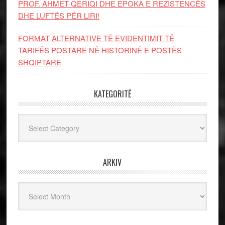
PROF. AHMET QERIQI DHE EPOKA E REZISTENCЁS
DHE LUFTЁS PЁR LIRI!
FORMAT ALTERNATIVE TË EVIDENTIMIT TË
TARIFËS POSTARE NË HISTORINË E POSTËS
SHQIPTARE
KATEGORITË
Kategoritë
ARKIV
Arkiv