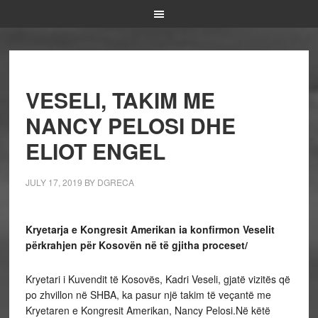
VESELI, TAKIM ME
NANCY PELOSI DHE
ELIOT ENGEL
JULY 17, 2019
BY
DGRECA
Kryetarja e Kongresit Amerikan ia konfirmon Veselit
përkrahjen për Kosovën në të gjitha proceset/
Kryetari i Kuvendit të Kosovës, Kadri Veseli, gjatë vizitës që
po zhvillon në SHBA, ka pasur një takim të veçantë me
Kryetaren e Kongresit Amerikan, Nancy Pelosi.Në këtë