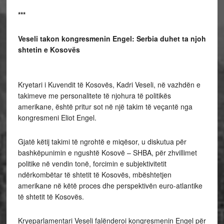
***
Veseli takon kongresmenin Engel: Serbia
duhet ta njoh
shtetin e Kosovës
Kryetari i Kuvendit të Kosovës, Kadri Veseli, në vazhdën e
takimeve me personalitete të njohura të politikës
amerikane, është pritur sot në një takim të veçantë nga
kongresmeni Eliot Engel.
Gjatë këtij takimi të ngrohtë e miqësor, u diskutua për
bashkëpunimin e ngushtë Kosovë – SHBA, për zhvillimet
politike në vendin tonë, forcimin e subjektivitetit
ndërkombëtar të shtetit të Kosovës, mbështetjen
amerikane në këtë proces dhe perspektivën euro-atlantike
të shtetit të Kosovës.
Kryeparlamentari Veseli falënderoi kongresmenin Engel për