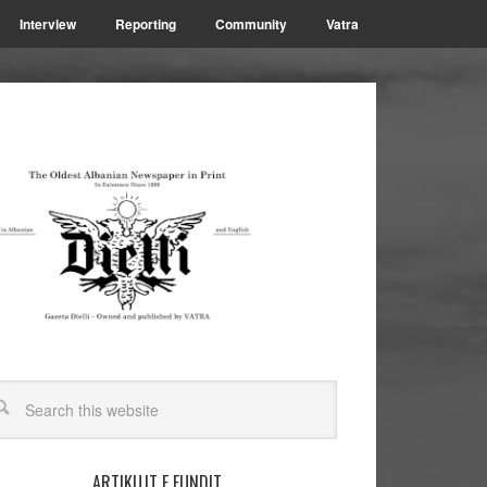
Interview
Reporting
Community
Vatra
ARTIKUJT E FUNDIT