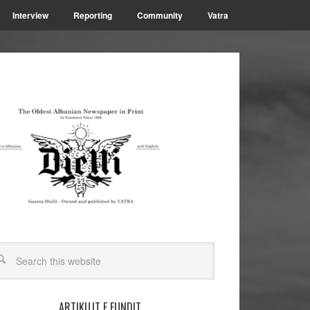
Interview
Reporting
Community
Vatra
ARTIKUJT E FUNDIT