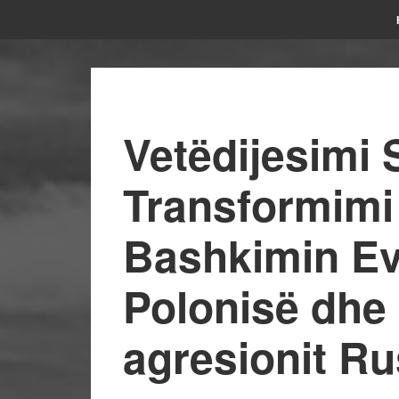
Vetëdijesimi 
Transformimi 
Bashkimin Evr
Polonisë dhe
agresionit Ru