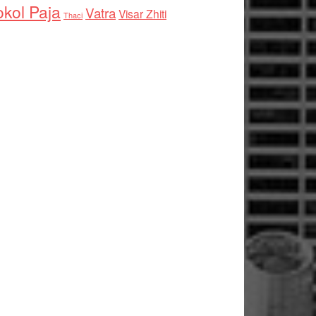
kol Paja
Vatra
Visar Zhiti
Thaci