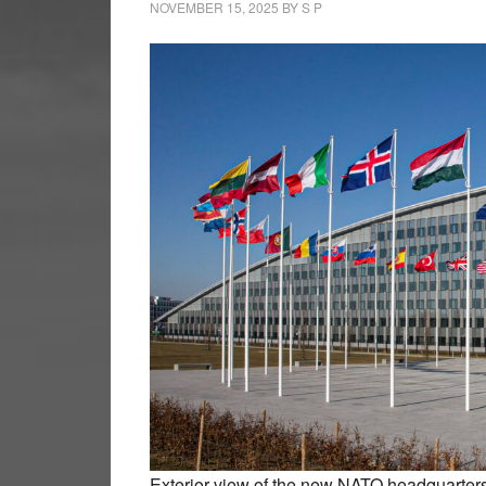
NOVEMBER 15, 2025
BY
S P
Exterior view of the new NATO headquarter