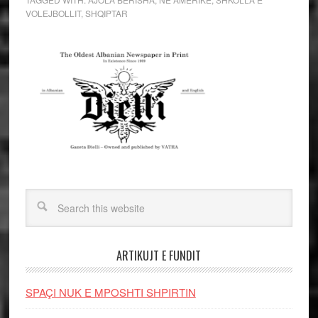
VOLEJBOLLIT
,
SHQIPTAR
ARTIKUJT E FUNDIT
SPAÇI NUK E MPOSHTI SHPIRTIN