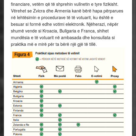
financiare, vetëm që të shprehin vullnetin e tyre fizikisht.
Vërehet se Zvicra dhe Armenia kanë bërë hapa përparues
në lehtësimin e procedurave të të votuarit, ku është e
besuar si formë edhe votimi elektronik. Njëherazi, nëpër
shumë vende si Kroacia, Bullgaria e Franca, shihet
mundësia e të votuarit në ambasada dhe konsullata si
praktika më e mirë për ta bërë një gjë të tillë.