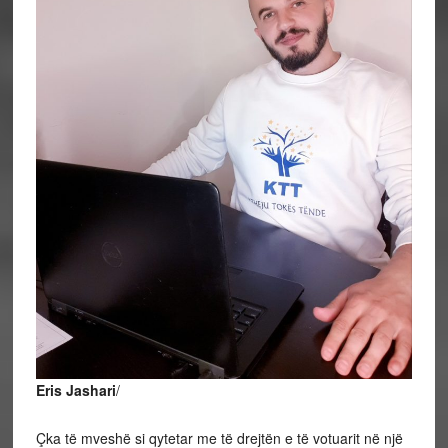
Eris Jashari
/
Çka të mveshë si qytetar me të drejtën e të votuarit në një