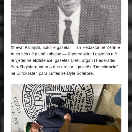
Xhevat Kallajxhi, autor e gazetar – ish-Redaktor në Zërin e
Amerikës në gjuhën shqipe — Kryeredaktor i gazetës më
të vjetër në ekzistencë, gazetës Dielli, organ i Federatës
Pan-Shqiptare Vatra – dhe drejtor i gazetës “Demokracia”
në Gjirokastër, para Luftës së Dytë Botërore.