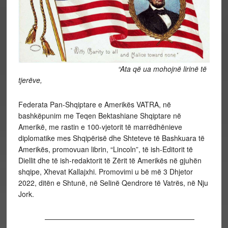
“Ata që ua mohojnë lirinë të
tjerëve,
Federata Pan-Shqiptare e Amerikës VATRA, në
bashkëpunim me Teqen Bektashiane Shqiptare në
Amerikë, me rastin e 100-vjetorit të marrëdhënieve
diplomatike mes Shqipërisë dhe Shteteve të Bashkuara të
Amerikës, promovuan librin, “Lincoln”, të ish-Editorit të
Diellit dhe të ish-redaktorit të Zërit të Amerikës në gjuhën
shqipe, Xhevat Kallajxhi. Promovimi u bë më 3 Dhjetor
2022, ditën e Shtunë, në Selinë Qendrore të Vatrës, në Nju
Jork.
—————————————————————