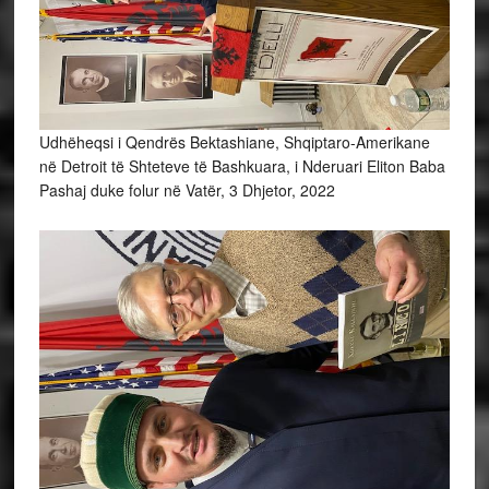
Udhëheqsi i Qendrës Bektashiane, Shqiptaro-Amerikane
në Detroit të Shteteve të Bashkuara, i Nderuari Eliton Baba
Pashaj duke folur në Vatër, 3 Dhjetor, 2022