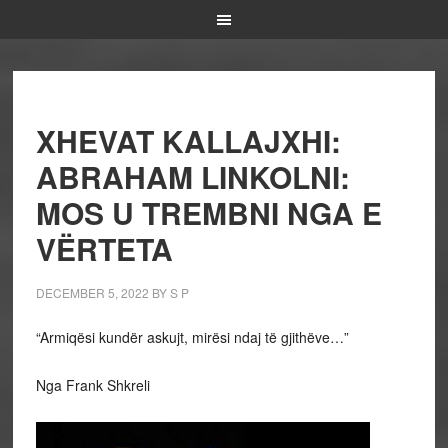
XHEVAT KALLAJXHI:
ABRAHAM LINKOLNI:
MOS U TREMBNI NGA E
VËRTETA
DECEMBER 5, 2022
BY
S P
“Armiqësi kundër askujt, mirësi ndaj të gjithëve…”
Nga Frank Shkreli