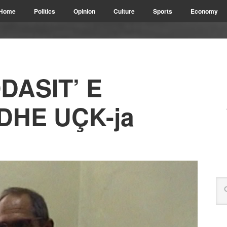
Home
Politics
Opinion
Culture
Sports
Economy
DASIT’ E
DHE UÇK-ja