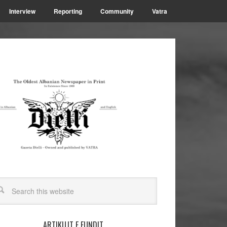
Interview
Reporting
Community
Vatra
ARTIKUJT E FUNDIT