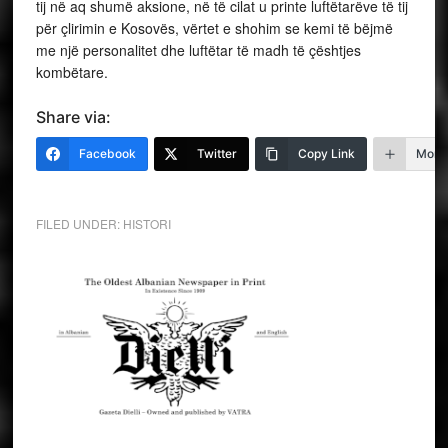
tij në aq shumë aksione, në të cilat u printe luftëtarëve të tij
për çlirimin e Kosovës, vërtet e shohim se kemi të bëjmë
me një personalitet dhe luftëtar të madh të çështjes
kombëtare.
Share via:
Facebook
Twitter
Copy Link
More
FILED UNDER:
HISTORI