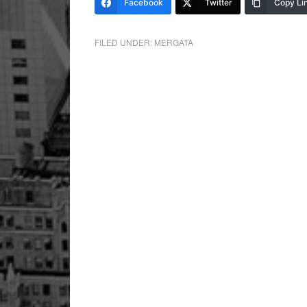
Facebook
Twitter
Copy Li
FILED UNDER:
MERGATA