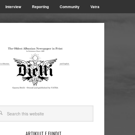
Interview
Reporting
Community
Vatra
ARTIKUJT E FUNDIT