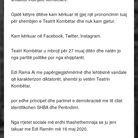
Gjatë këtyre ditëve kam kërkuar të gjej një prononcimin tuaj
për shembjen e Teatrit Kombëtar dhe nuk kam gjetur.
Kam kërkuar në Facebook, Twitter, Instagram.
Teatri Kombëtar u mbrojt për 27 muaj ditën dhe natën jo
nga partitë politike por nga shqiptarët.
Edi Rama Ai me papërgjegjshmërinë dhe lehtësinë vandale
që karakterizon diktatorët, shembi jo vetëm Teatrin
Kombëtar,
por edhe principet dhe parimet e demokracisë me të cilat
identifikohen SHBA dhe Perëndimi.
Nga rrjetet sociale më erdhi thashethemnaja se ju jeni
takuar me Edi Ramën më 16 maj 2020.