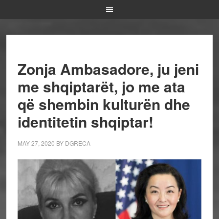
Zonja Ambasadore, ju jeni
me shqiptarët, jo me ata
që shembin kulturën dhe
identitetin shqiptar!
MAY 27, 2020
BY
DGRECA