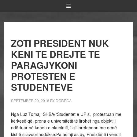
ZOTI PRESIDENT NUK
KENI TE DREJTE TE
PARAGJYKONI
PROTESTEN E
STUDENTEVE
SEPTEMBER 20, 2016
BY
DGRECA
Nga Luz Tomaj, SHBA/*Studentët e UP-s, protestuan me
kërkesë që, prona e universitetit të lirohet nga objekti i
ndërtuar në kohen e okupimit, i cili pretendon me qenë
kishë sllavoorthodokse.Pa as nji as dy, Presidenti i vendit