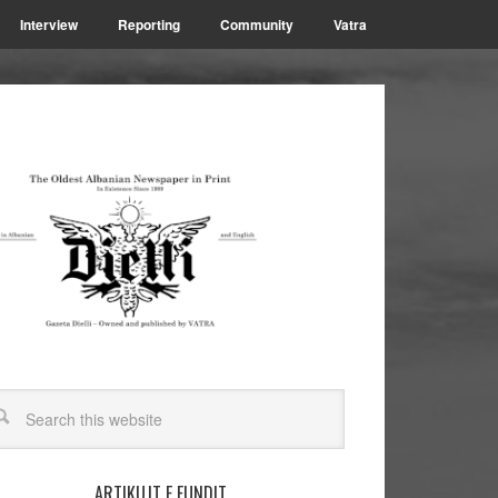
Interview
Reporting
Community
Vatra
ARTIKUJT E FUNDIT