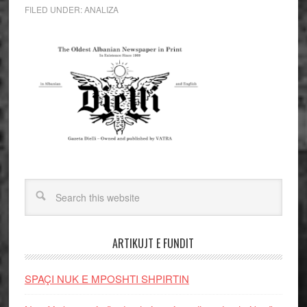
FILED UNDER:
ANALIZA
ARTIKUJT E FUNDIT
SPAÇI NUK E MPOSHTI SHPIRTIN