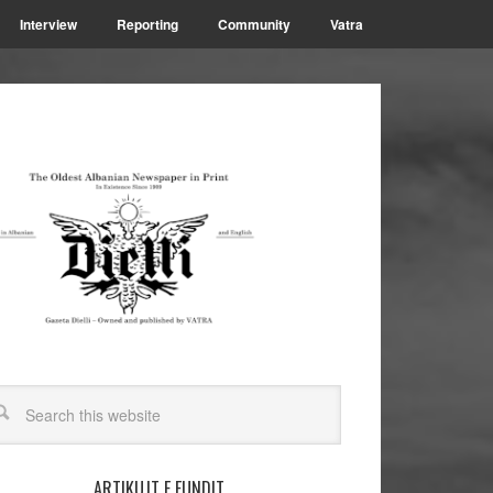
Interview
Reporting
Community
Vatra
ARTIKUJT E FUNDIT