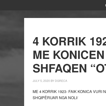
4 KORRIK 19
ME KONICEN
SHFAQEN “O
JULY 5, 2020
BY
DGRECA
ME 4 KORRIK 1923- FAIK KONICA VURI
SHQIPËRUAR NGA NOLI/