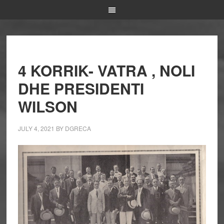
4 KORRIK- VATRA , NOLI
DHE PRESIDENTI
WILSON
JULY 4, 2021
BY
DGRECA