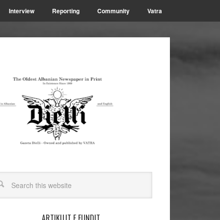
Interview
Reporting
Community
Vatra
ARTIKUJT E FUNDIT