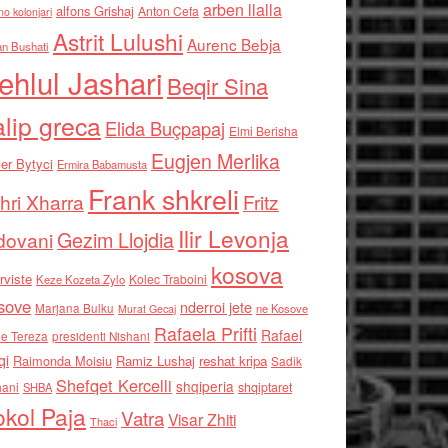
arben llalla
alfons Grishaj
Anton Cefa
no kolonjari
Astrit Lulushi
Aurenc Bebja
an Bushati
ehlul Jashari
Beqir Sina
alip greca
Elida Buçpapaj
Elmi Berisha
Eugjen Merlika
er Bytyci
Ermira Babamusta
Frank shkreli
hri Xharra
Fritz
Ilir Levonja
Gezim Llojdia
dovani
kosova
rviste
Kolec Traboini
Keze Kozeta Zylo
sove
nderroi jete
Marjana Bulku
ne Kosove
Murat Gecaj
Rafaela Prifti
Rafael
e Tereza
presidenti Nishani
qi
Raimonda Moisiu
Ramiz Lushaj
reshat kripa
Sadik
Shefqet Kercelli
shqiperia
hani
shqiptaret
SHBA
kol Paja
Vatra
Visar Zhiti
Thaci