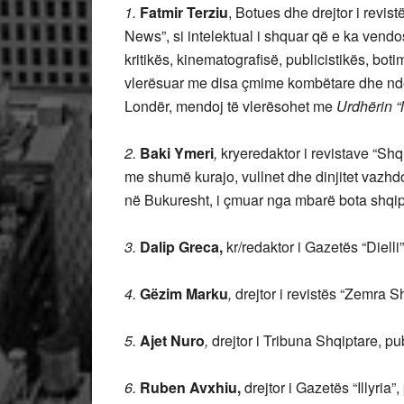
1.
Fatmir Terziu
, Botues dhe drejtor i revis
News”, si intelektual i shquar që e ka vend
kritikës, kinematografisë, publicistikës, botim
vlerësuar me disa çmime kombëtare dhe nd
Londër, mendoj të vlerësohet me
Urdhërin “
2.
Baki Ymeri
,
kryeredaktor i
revistave “Shq
me shumë kurajo, vullnet dhe dinjitet vazhd
në Bukuresht, i çmuar nga mbarë bota shqipt
3.
Dalip Greca,
kr/redaktor i Gazetës “Dielli
4.
Gëzim Marku
,
drejtor i revistës “Zemra S
5.
Ajet Nuro
,
drejtor i Tribuna Shqiptare, pu
6.
Ruben Avxhiu,
drejtor i Gazetës “Illyria”,