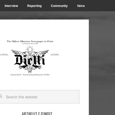
Interview
Reporting
Community
Vatra
ARTIKUJT E FUNDIT