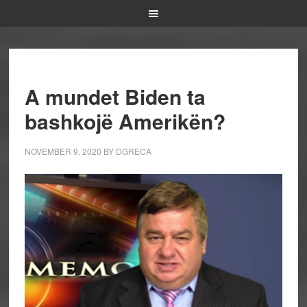
A mundet Biden ta
bashkojë Amerikën?
NOVEMBER 9, 2020
BY
DGRECA