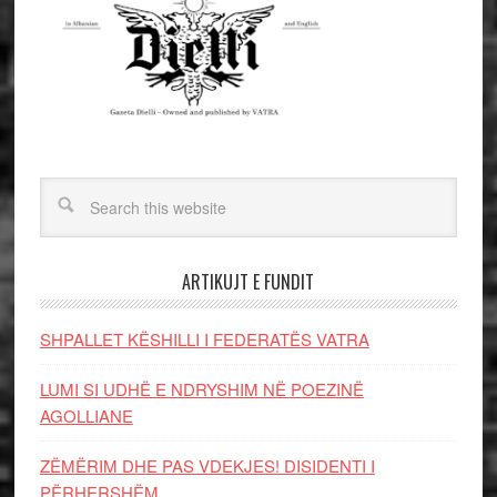
ARTIKUJT E FUNDIT
SHPALLET KËSHILLI I FEDERATËS VATRA
LUMI SI UDHË E NDRYSHIM NË POEZINË
AGOLLIANE
ZËMËRIM DHE PAS VDEKJES! DISIDENTI I
PËRHERSHËM…