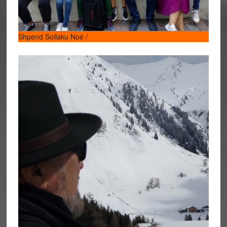
Shpend Sollaku Noé /