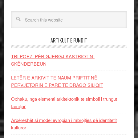
ARTIKUJT E FUNDIT
TRI POEZI PËR GJERGJ KASTRIOTIN-
SKËNDERBEUN
LETËR E ARKIVIT TE NAUM PRIFTIT NË
PERVJETORIN E PARE TE DRAGO SILIQIT
Oxhaku, nga elementi arkitektonik te simboli i trungut
familjar
Arbëreshët si model evropian i mbrojtjes së identitetit
kulturor