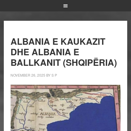
ALBANIA E KAUKAZIT
DHE ALBANIA E
BALLKANIT (SHQIPËRIA)
NOVEMBER 26, 2025
BY
S P