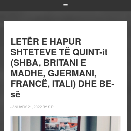
LETËR E HAPUR
SHTETEVE TË QUINT-it
(SHBA, BRITANI E
MADHE, GJERMANI,
FRANCË, ITALI) DHE BE-
së
JANUARY 21, 2022
BY
S P