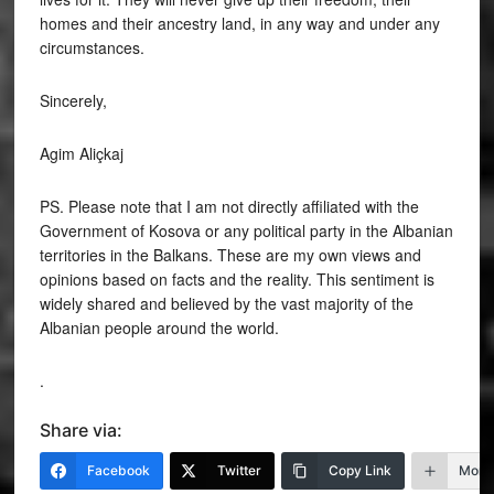
homes and their ancestry land, in any way and under any
circumstances.
Sincerely,
Agim Aliçkaj
PS. Please note that I am not directly affiliated with the
Government of Kosova or any political party in the Albanian
territories in the Balkans. These are my own views and
opinions based on facts and the reality. This sentiment is
widely shared and believed by the vast majority of the
Albanian people around the world.
.
Share via:
Facebook
Twitter
Copy Link
More