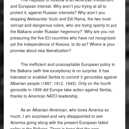
and European interest. Why aren’t you trying at all to
protect it, against Russian interests? Why aren’t you
stopping Aleksandar Vucic and Edi Rama, the two most
corrupt and dangerous rulers, who are trying openly to put
the Balkans under Russian hegemony? Why are you not
pressuring the five EU countries who have not recognized
yet the independence of Kosova, to do so? Where is your
promise about visa liberalization?
The inefficient and unacceptable European policy in
the Balkans (with few exceptions) is no surprise. It has
tolerated or enabled Serbia to commit 3 genocides against
Albanian people (1887, 1912, 1945). Only on the fourth
genocide in 1999 did Europe take action against Serbia,
thanks to American NATO leadership.
As an Albanian-American, who loves America so
much, I am surprised and very disappointed to see
America going along with the present European failed
policy in the Balkans. There is hope that the new