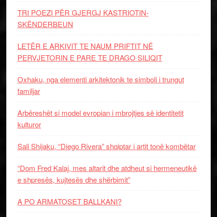
TRI POEZI PËR GJERGJ KASTRIOTIN-
SKËNDERBEUN
LETËR E ARKIVIT TE NAUM PRIFTIT NË
PERVJETORIN E PARE TE DRAGO SILIQIT
Oxhaku, nga elementi arkitektonik te simboli i trungut
familjar
Arbëreshët si model evropian i mbrojtjes së identitetit
kulturor
Sali Shijaku, “Diego Rivera” shqiptar i artit tonë kombëtar
“Dom Fred Kalaj, mes altarit dhe atdheut si hermeneutikë
e shpresës, kujtesës dhe shërbimit”
A PO ARMATOSET BALLKANI?