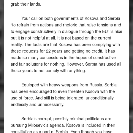
grab their lands.
Your call on both governments of Kosova and Serbia
“to refrain from actions and rhetoric that raise tensions and
to engage constructively in dialogue through the EU” is nice
but it is not helpful at all. It is not based on the current
reality. The facts are that Kosova has been complying with
these requests for 22 years and getting no credit. It has
made so many concessions in the hopes of constructive
and fair solutions for nothing. However, Serbia has used all
these years to not comply with anything.
Equipped with heavy weapons from Russia, Serbia
has been encouraged to even threaten Kosova with the
use of force. And still is being tolerated, unconditionally,
endlessly and unnecessarily.
Serbia’s corrupt, possibly criminal politicians are
pursuing Milosevic’s agenda. Kosova is included in their
constitution as a part of Serbia. Even though you have