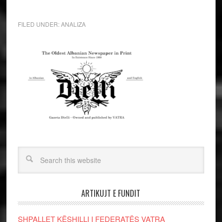
FILED UNDER:
ANALIZA
ARTIKUJT E FUNDIT
SHPALLET KËSHILLI I FEDERATËS VATRA