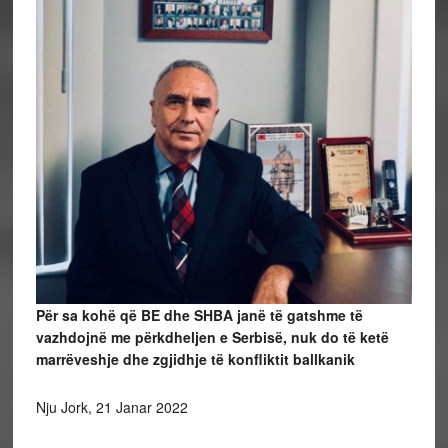
Për sa kohë që BE dhe SHBA janë të gatshme të
vazhdojnë me përkdheljen e Serbisë, nuk do të ketë
marrëveshje dhe zgjidhje të konfliktit ballkanik
Nju Jork, 21 Janar 2022