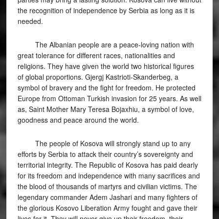
the recognition of independence by Serbia as long as it is
needed.
The Albanian people are a peace-loving nation with
great tolerance for different races, nationalities and
religions. They have given the world two historical figures
of global proportions. Gjergj Kastrioti-Skanderbeg, a
symbol of bravery and the fight for freedom. He protected
Europe from Ottoman Turkish invasion for 25 years. As well
as, Saint Mother Mary Teresa Bojaxhiu, a symbol of love,
goodness and peace around the world.
The people of Kosova will strongly stand up to any
efforts by Serbia to attack their country’s sovereignty and
territorial integrity. The Republic of Kosova has paid dearly
for its freedom and independence with many sacrifices and
the blood of thousands of martyrs and civilian victims. The
legendary commander Adem Jashari and many fighters of
the glorious Kosovo Liberation Army fought and gave their
lives for it. They will never give up their freedom, their