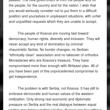
the people, for the country and for the nation. I wish that
you would seriously consider not to put them in a difficult
position and yourselves in unpleasant situations, with unfair
and unjustified requests which they are unable to accept.
The people of Kosova are moving fast toward
democracy, human rights, diversity and inclusion. They will
never accept any kind of domination by criminal
chauvinistic Serbia. No border changes, no Serbian
“ethnically clean” association and no takeover of orthodox
Monasteries who are Kosova’s treasure. They have
compromised more than enough with Ahtisaari plan. All of
you have been part of this unprecedented compromise to
get independence.
The problem is with Serbia, not Kosova. It has still to
embrace democratic and human values of the western
civilization. Only strong real economic and diplomatic
pressure on Serbia and the real dialogue between equal
parties may bring a lasting solution. Kosova can live without