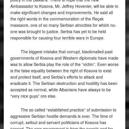
Ambassador to Kosova, Mr. Jeffrey Hovenier, will be able to
make significant changes and improvements. He said all
the right words in the commemoration of the Reçak
massacre, one of so many Serbian atrocities for which no-
one was brought to justice. Serbia has yet to be held
responsible for causing four terrible wars in Europe.
The biggest mistake that corrupt, blackmailed past
governments of Kosova and Western diplomats have made
was to allow Serbia play the role of the “victim”. Even worse
is the false equality between the right of Kosova to exist
and protect itself, and Serbia’s efforts to attack and
eradicate it. The Serbian destruction and hostility has been
accepted as normal, while Albanians have always to be
“very nice guys” ore else.
The so called “established practice” of submission to
aggressive Serbian hostile demands is over. The time of
corrupt, sellout and servant politicians of Kosova has
passed. The new government is from the people and for