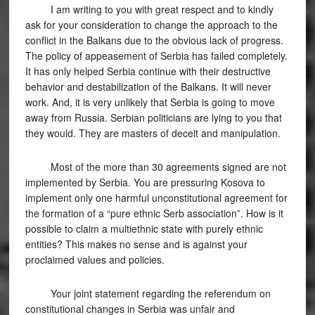
I am writing to you with great respect and to kindly
ask for your consideration to change the approach to the
conflict in the Balkans due to the obvious lack of progress.
The policy of appeasement of Serbia has failed completely.
It has only helped Serbia continue with their destructive
behavior and destabilization of the Balkans. It will never
work. And, it is very unlikely that Serbia is going to move
away from Russia. Serbian politicians are lying to you that
they would. They are masters of deceit and manipulation.
Most of the more than 30 agreements signed are not
implemented by Serbia. You are pressuring Kosova to
implement only one harmful unconstitutional agreement for
the formation of a “pure ethnic Serb association”. How is it
possible to claim a multiethnic state with purely ethnic
entities? This makes no sense and is against your
proclaimed values and policies.
Your joint statement regarding the referendum on
constitutional changes in Serbia was unfair and