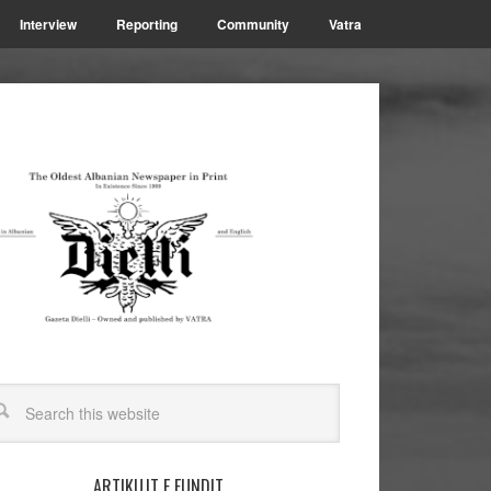
Interview
Reporting
Community
Vatra
ARTIKUJT E FUNDIT