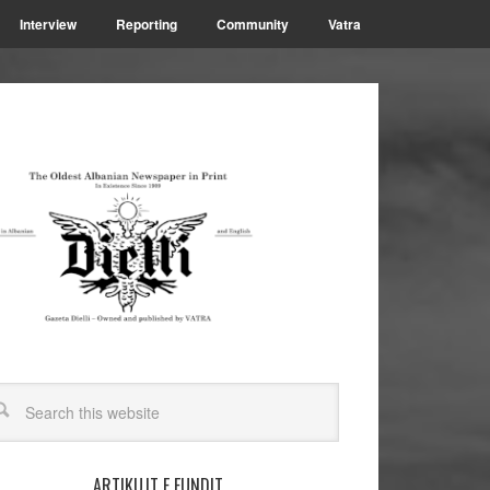
Interview
Reporting
Community
Vatra
ARTIKUJT E FUNDIT