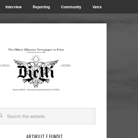
Interview
Reporting
Community
Vatra
ARTIKUJT E FUNDIT