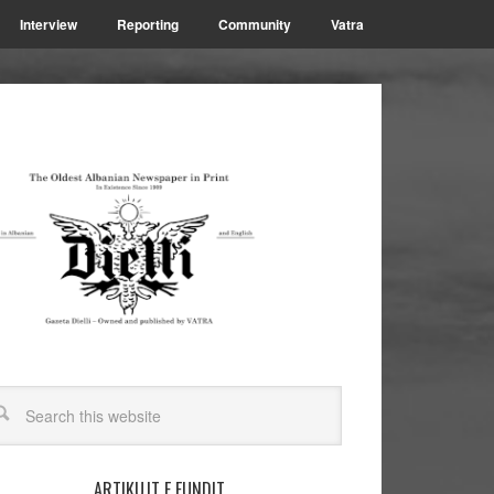
Interview
Reporting
Community
Vatra
ARTIKUJT E FUNDIT