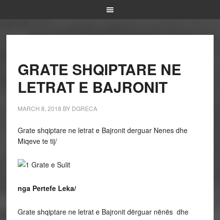
GRATE SHQIPTARE NE
LETRAT E BAJRONIT
MARCH 8, 2018
BY
DGRECA
Grate shqiptare ne letrat e Bajronit derguar Nenes dhe
Miqeve te tij/
nga Pertefe Leka/
Grate shqiptare ne letrat e Bajronit dërguar nënës dhe