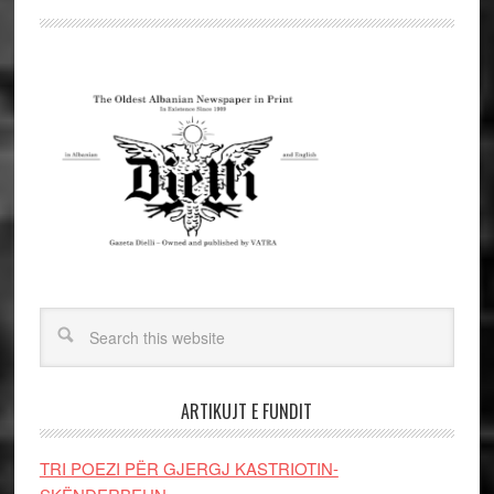
ARTIKUJT E FUNDIT
TRI POEZI PËR GJERGJ KASTRIOTIN-