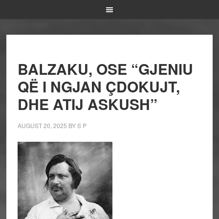
BALZAKU, OSE “GJENIU
QË I NGJAN ÇDOKUJT,
DHE ATIJ ASKUSH”
AUGUST 20, 2025
BY
S P