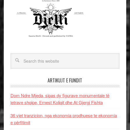
ARTIKUJT E FUNDIT
Dom Ndre Mjeda, sipas dy figurave monumentale të
letrave shqipe, Ernest Koliqit dhe At Gjergj Fishta
36 vjet tranzicion, nga ekonomia prodhuese te ekonomia
e përfitimit