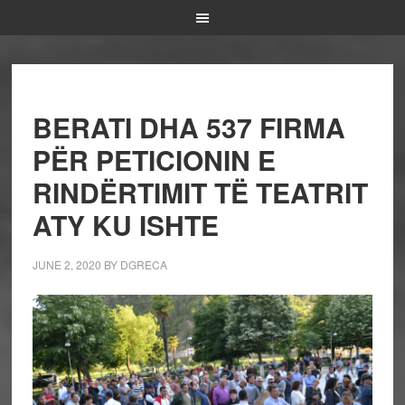
BERATI DHA 537 FIRMA
PËR PETICIONIN E
RINDËRTIMIT TË TEATRIT
ATY KU ISHTE
JUNE 2, 2020
BY
DGRECA