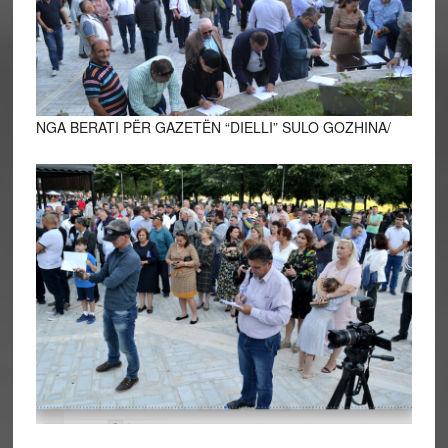
NGA BERATI PËR GAZETËN “DIELLI” SULO GOZHINA/