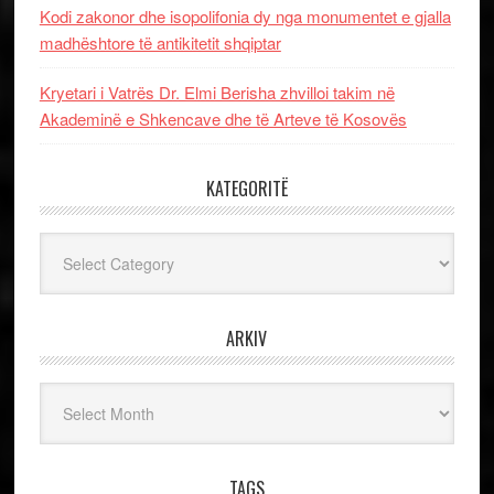
Kodi zakonor dhe isopolifonia dy nga monumentet e gjalla
madhështore të antikitetit shqiptar
Kryetari i Vatrës Dr. Elmi Berisha zhvilloi takim në
Akademinë e Shkencave dhe të Arteve të Kosovës
KATEGORITË
Kategoritë
ARKIV
Arkiv
TAGS