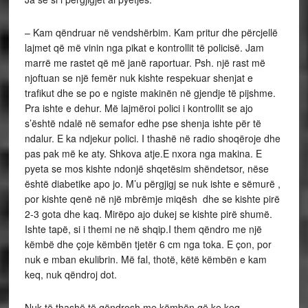
– Kam qëndruar në vendshërbim. Kam pritur dhe përcjellë
lajmet që më vinin nga pikat e kontrollit të policisë. Jam
marrë me rastet që më janë raportuar. Psh. një rast më
njoftuan se një femër nuk kishte respekuar shenjat e
trafikut dhe se po e ngiste makinën në gjendje të pijshme.
Pra ishte e dehur. Më lajmëroi polici i kontrollit se ajo
s’është ndalë në semafor edhe pse shenja ishte për të
ndalur. E ka ndjekur polici. I thashë në radio shoqëroje dhe
pas pak më ke aty. Shkova atje.E nxora nga makina. E
pyeta se mos kishte ndonjë shqetësim shëndetsor, nëse
është diabetike apo jo. M’u përgjigj se nuk ishte e sëmurë ,
por kishte qenë në një mbrëmje miqësh dhe se kishte pirë
2-3 gota dhe kaq. Mirëpo ajo dukej se kishte pirë shumë.
Ishte tapë, si i themi ne në shqip.I them qëndro me një
këmbë dhe çoje këmbën tjetër 6 cm nga toka. E çon, por
nuk e mban ekulibrin. Më fal, thotë, këtë këmbën e kam
keq, nuk qëndroj dot.
Nuk të thashë të qëndrosh me këmbën që ke keq,