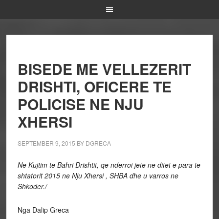
BISEDE ME VELLEZERIT
DRISHTI, OFICERE TE
POLICISE NE NJU
XHERSI
SEPTEMBER 9, 2015
BY
DGRECA
Ne Kujtim te Bahri Drishtit, qe nderroi jete ne ditet e para te
shtatorit 2015 ne Nju Xhersi , SHBA dhe u varros ne
Shkoder./
Nga Dalip Greca