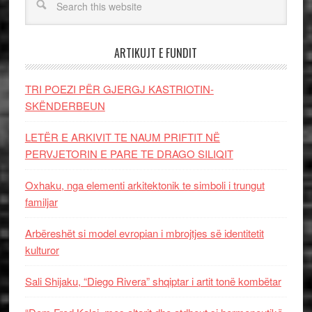
ARTIKUJT E FUNDIT
TRI POEZI PËR GJERGJ KASTRIOTIN-
SKËNDERBEUN
LETËR E ARKIVIT TE NAUM PRIFTIT NË
PERVJETORIN E PARE TE DRAGO SILIQIT
Oxhaku, nga elementi arkitektonik te simboli i trungut
familjar
Arbëreshët si model evropian i mbrojtjes së identitetit
kulturor
Sali Shijaku, “Diego Rivera” shqiptar i artit tonë kombëtar