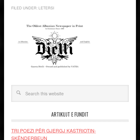
FILED UNDER:
LETERSI
ARTIKUJT E FUNDIT
TRI POEZI PËR GJERGJ KASTRIOTIN-
SKËNDERBEUN