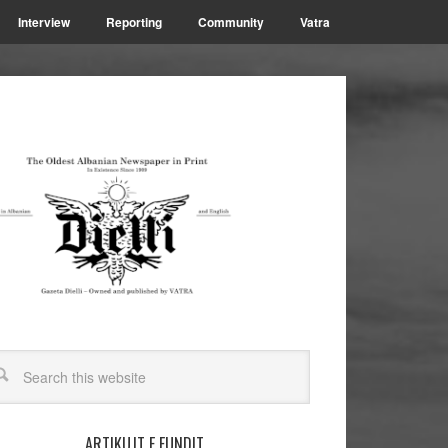
Interview
Reporting
Community
Vatra
ARTIKUJT E FUNDIT