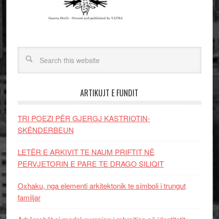
ARTIKUJT E FUNDIT
TRI POEZI PËR GJERGJ KASTRIOTIN-
SKËNDERBEUN
LETËR E ARKIVIT TE NAUM PRIFTIT NË
PERVJETORIN E PARE TE DRAGO SILIQIT
Oxhaku, nga elementi arkitektonik te simboli i trungut
familjar