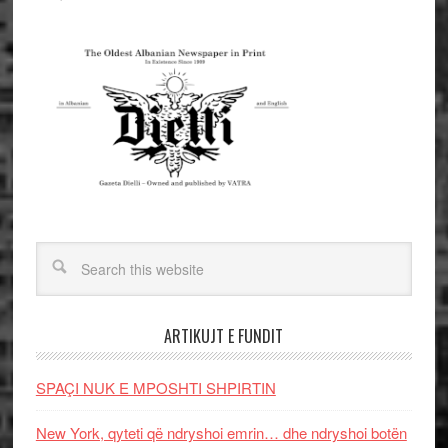
ARTIKUJT E FUNDIT
SPAÇI NUK E MPOSHTI SHPIRTIN
New York, qyteti që ndryshoi emrin… dhe ndryshoi botën