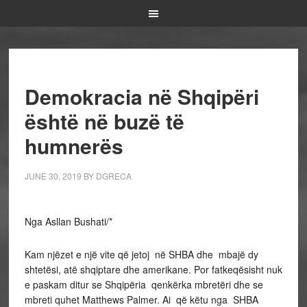
Demokracia në Shqipëri
është në buzë të
humnerës
JUNE 30, 2019
BY
DGRECA
Nga Asllan Bushati/*
Kam njëzet e një vite që jetoj në SHBA dhe mbajë dy
shtetësi, atë shqiptare dhe amerikane. Por fatkeqësisht nuk
e paskam ditur se Shqipëria qenkërka mbretëri dhe se
mbreti quhet Matthews Palmer. Ai që këtu nga SHBA