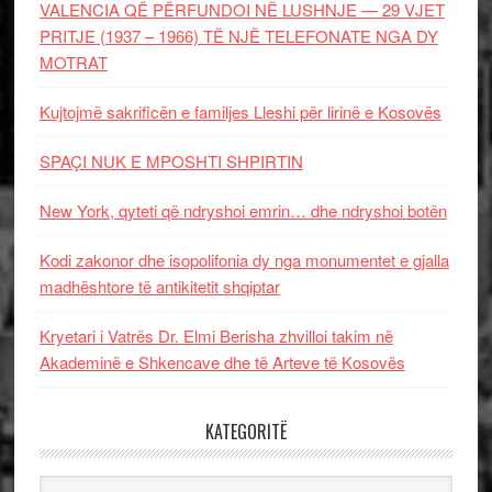
VALENCIA QË PËRFUNDOI NË LUSHNJE — 29 VJET
PRITJE (1937 – 1966) TË NJË TELEFONATE NGA DY
MOTRAT
Kujtojmë sakrificën e familjes Lleshi për lirinë e Kosovës
SPAÇI NUK E MPOSHTI SHPIRTIN
New York, qyteti që ndryshoi emrin… dhe ndryshoi botën
Kodi zakonor dhe isopolifonia dy nga monumentet e gjalla
madhështore të antikitetit shqiptar
Kryetari i Vatrës Dr. Elmi Berisha zhvilloi takim në
Akademinë e Shkencave dhe të Arteve të Kosovës
KATEGORITË
Kategoritë