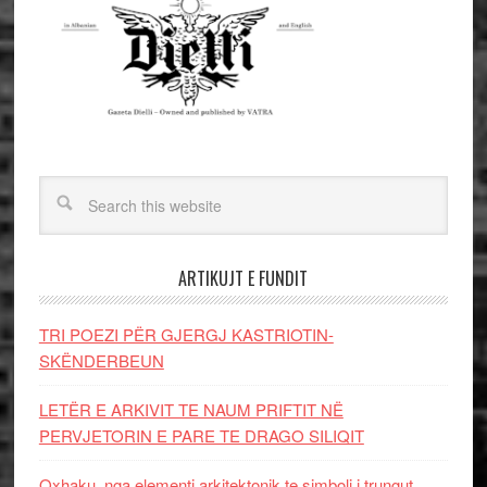
ARTIKUJT E FUNDIT
TRI POEZI PËR GJERGJ KASTRIOTIN-
SKËNDERBEUN
LETËR E ARKIVIT TE NAUM PRIFTIT NË
PERVJETORIN E PARE TE DRAGO SILIQIT
Oxhaku, nga elementi arkitektonik te simboli i trungut