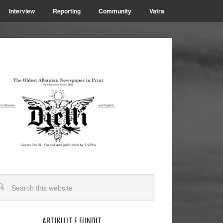
Interview
Reporting
Community
Vatra
ARTIKUJT E FUNDIT