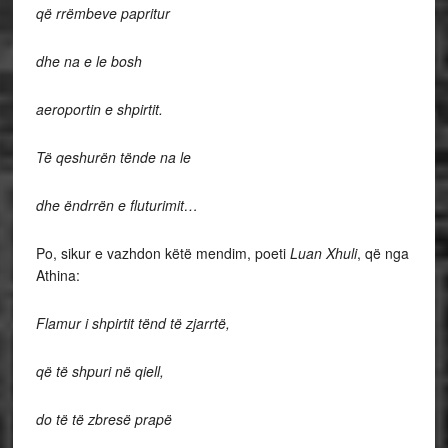
që rrëmbeve papritur
dhe na e le bosh
aeroportin e shpirtit.
Të qeshurën tënde na le
dhe ëndrrën e fluturimit…
Po, sikur e vazhdon këtë mendim, poeti
Luan Xhuli
, që nga
Athina:
Flamur i shpirtit tënd të zjarrtë,
që të shpuri në qiell,
do të të zbresë prapë