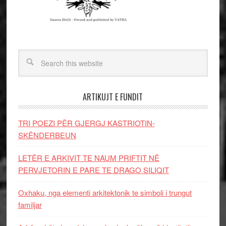
ARTIKUJT E FUNDIT
TRI POEZI PËR GJERGJ KASTRIOTIN-
SKËNDERBEUN
LETËR E ARKIVIT TE NAUM PRIFTIT NË
PERVJETORIN E PARE TE DRAGO SILIQIT
Oxhaku, nga elementi arkitektonik te simboli i trungut
familjar