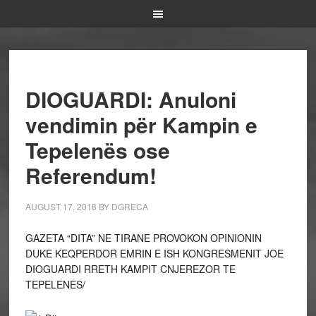
DIOGUARDI: Anuloni
vendimin për Kampin e
Tepelenës ose
Referendum!
AUGUST 17, 2018
BY
DGRECA
GAZETA “DITA” NE TIRANE PROVOKON OPINIONIN
DUKE KEQPERDOR EMRIN E ISH KONGRESMENIT JOE
DIOGUARDI RRETH KAMPIT CNJEREZOR TE
TEPELENES/