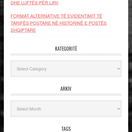
DHE LUFTЁS PЁR LIRI!
FORMAT ALTERNATIVE TË EVIDENTIMIT TË
TARIFËS POSTARE NË HISTORINË E POSTËS
SHQIPTARE
KATEGORITË
Kategoritë
ARKIV
Arkiv
TAGS