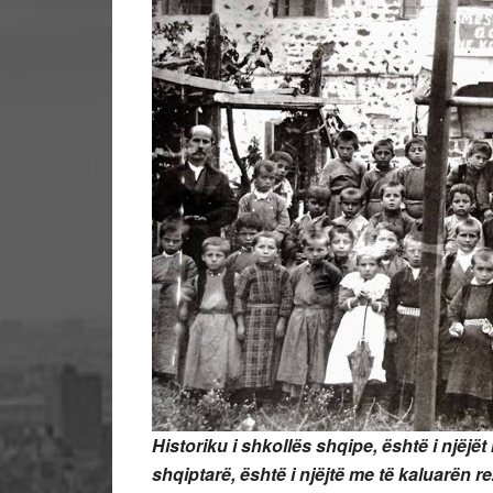
Historiku i shkollës shqipe, është i njëjë
shqiptarë, është i njëjtë me të kaluarën r