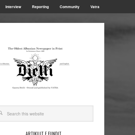
Interview
Reporting
Community
Vatra
ARTIKUJT E FUNDIT