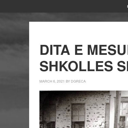
DITA E MESU
SHKOLLES S
MARCH 6, 2021
BY
DGRECA