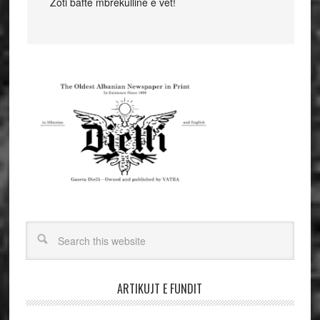
Zoti bafte mbrekulline e vet!
ARTIKUJT E FUNDIT