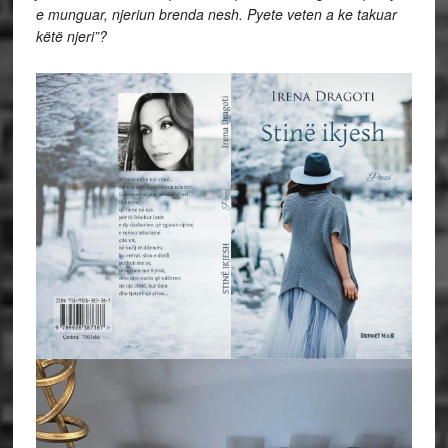
e munguar, njeriun brenda nesh. Pyete veten a ke takuar
këtë njeri”?