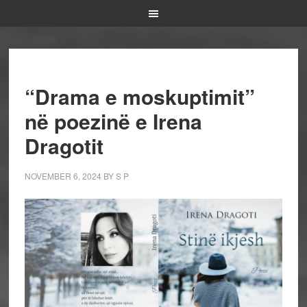
“Drama e moskuptimit”
në poezinë e Irena
Dragotit
NOVEMBER 6, 2024
BY
S P