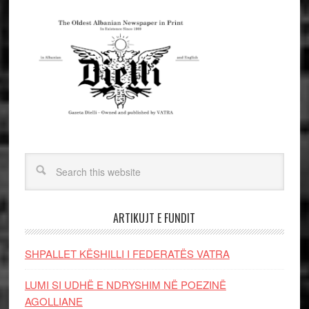
ARTIKUJT E FUNDIT
SHPALLET KËSHILLI I FEDERATËS VATRA
LUMI SI UDHË E NDRYSHIM NË POEZINË
AGOLLIANE