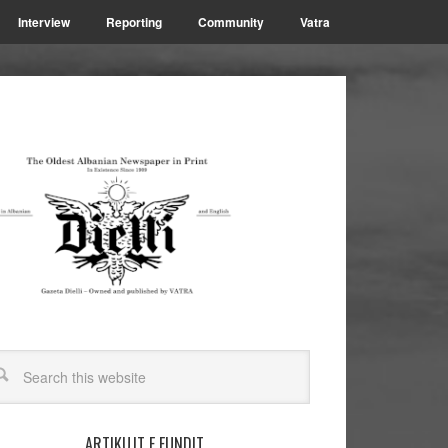
Interview
Reporting
Community
Vatra
ARTIKUJT E FUNDIT