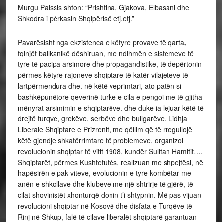
Murgu Paissis shton: “Prishtina, Gjakova, Elbasani dhe
Shkodra i përkasin Shqipërisë etj.etj.”
Pavarësisht nga ekzistenca e këtyre provave të qarta
,
fqinjët ballkanikë dëshiruan, me ndihmën e sistemeve të
tyre të pacipa arsimore dhe propagandistike, të depërtonin
përmes këtyre rajoneve shqiptare të katër vilajeteve të
lartpërmendura dhe. në këtë veprimtari, ato patën si
bashkëpunëtore qeverinë turke e cila e pengoi me të gjitha
mënyrat arsimimin e shqiptarëve, dhe duke ia lejuar këtë të
drejtë turqve, grekëve, serbëve dhe bullgarëve. Lidhja
Liberale Shqiptare e Prizrenit, me qëllim që të rregullojë
këtë gjendje shkatërrimtare të problemeve, organizoi
revolucionin shqiptar të vitit 1908, kundër Sulltan Hamitit….
Shqiptarët, përmes Kushtetutës, realizuan me shpejtësi, në
hapësirën e pak viteve, evolucionin e tyre kombëtar me
anën e shkollave dhe klubeve me një shtrirje të gjërë, të
cilat shovinistët xhonturqë donin t’i shtypnin. Më pas vijuan
revolucioni shqiptar në Kosovë dhe disfata e Turqëve të
Rinj në Shkup, falë të cilave liberalët shqiptarë garantuan