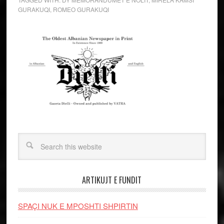
GURAKUQI
,
ROMEO GURAKUQI
ARTIKUJT E FUNDIT
SPAÇI NUK E MPOSHTI SHPIRTIN