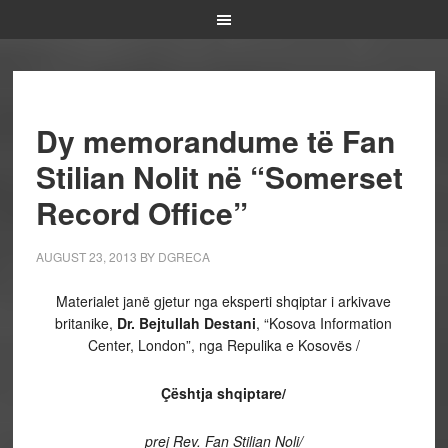
Dy memorandume të Fan
Stilian Nolit në “Somerset
Record Office”
AUGUST 23, 2013
BY
DGRECA
Materialet janë gjetur nga eksperti shqiptar i arkivave
britanike,
Dr. Bejtullah Destani
, “Kosova Information
Center, London”, nga Repulika e Kosovës /
Çështja shqiptare/
prej Rev. Fan Stilian Noli/