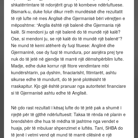
shkatërrimtare të ndonjërit grup të kombeve ndërluftuese.
Bismark-u, duke folur dikur rreth mundësisë dhe rezultatit
të një lufte në mes Anglisë dhe Gjermanisë bëri vërejtjen e
mëposhtme: “Anglia është një balenë dhe Gjermania një
kalë. Si mendoni ju që një balenë do të mundë një kalë?
Ose, si mendoni ju, se një kalë do të mundë një balenë”?
Ne mund të kemi atëherë dy fuqi fituese: Anglinë dhe
Gjermaninë, ose dy fuqi të mundura, por asnjëra prej tyre
nuk do të jetë në gjendje të marrë një dëmshpërblim lufte.
Madje, edhe duke korrur një fitore vendimtare mbi
kundërshtarin, pa dyshim, finaciarisht, fitimtarët, ashtu
sikurse edhe të mundurit, do të jenë plotësisht të
rraskapitur. Kjo gjë është pranuar nga autoritetet financiare
si të Gjermanisë ashtu edhe të Anglisë.
Në çdo rast rezultati i kësaj lufte do të jetë pak a shumë i
njejtë për të gjithë ndërluftuesit: Taksa të rënda në planin e
brendshëm dhe hua të mëdha të jashtme nga vendet e
huaja, për të mbuluar shpenzimet e luftës. Tani, SHBA do
të jenë i vetmi vend që mund të marrë cilësinë e një